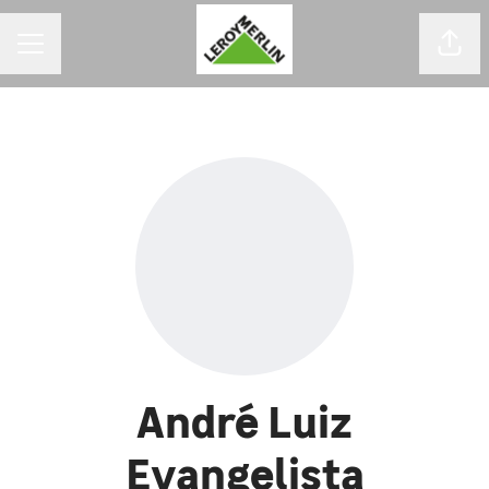
MENU DE CARREIRAS
Comp
André Luiz
Evangelista