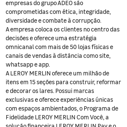
empresas do grupo ADEO são
comprometidas com ética, integridade,
diversidade e combate à corrupção.
A empresa coloca os clientes no centro das
decisões e oferece uma estratégia
omnicanal com mais de 50 lojas físicas e
canais de vendas à distância como site,
whatsapp e app.
A LEROY MERLIN oferece um milhão de
itens em 15 seções para construir, reformar
e decorar os lares. Possui marcas
exclusivas e oferece experiências únicas
com espaços ambientados, o Programa de
Fidelidade LEROY MERLIN Com Você, a
solução financeira LEROY MERLIN Pay e o