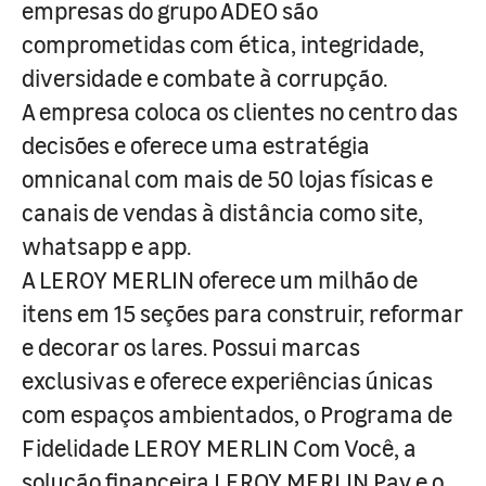
empresas do grupo ADEO são
comprometidas com ética, integridade,
diversidade e combate à corrupção.
A empresa coloca os clientes no centro das
decisões e oferece uma estratégia
omnicanal com mais de 50 lojas físicas e
canais de vendas à distância como site,
whatsapp e app.
A LEROY MERLIN oferece um milhão de
itens em 15 seções para construir, reformar
e decorar os lares. Possui marcas
exclusivas e oferece experiências únicas
com espaços ambientados, o Programa de
Fidelidade LEROY MERLIN Com Você, a
solução financeira LEROY MERLIN Pay e o