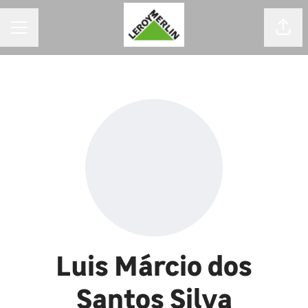
MENU DE CARREIRAS
Comp
Luis Márcio dos
Santos Silva