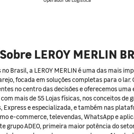
Sobre LEROY MERLIN B
 no Brasil, a LEROY MERLIN é uma das mais im
arejo, focada em soluções completas para o lar
entes no centro das decisões e oferecemos uma 
com mais de 55 Lojas físicas, nos conceitos de 
s, Express e especializada, e também nas plata
como e-commerce, televendas, WhatsApp e aplic
e grupo ADEO, primeira maior potência do seto