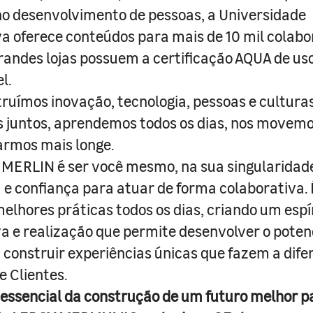
o desenvolvimento de pessoas, a Universidade
a oferece conteúdos para mais de 10 mil colabo
randes lojas possuem a certificação AQUA de us
l.
truímos inovação, tecnologia, pessoas e culturas
juntos, aprendemos todos os dias, nos movemo
armos mais longe.
MERLIN é ser você mesmo, na sua singularidad
e confiança para atuar de forma colaborativa. 
melhores práticas todos os dias, criando um espí
iva e realização que permite desenvolver o poten
 construir experiências únicas que fazem a dif
e Clientes.
 essencial da construção de um futuro melhor p