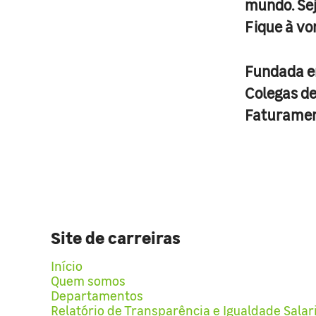
mundo. Se
Fique à vo
Fundada 
Colegas d
Faturame
Site de carreiras
Início
Quem somos
Departamentos
Relatório de Transparência e Igualdade Salar