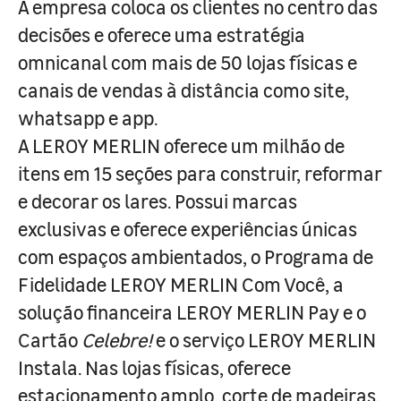
A empresa coloca os clientes no centro das
decisões e oferece uma estratégia
omnicanal com mais de 50 lojas físicas e
canais de vendas à distância como site,
whatsapp e app.
A LEROY MERLIN oferece um milhão de
itens em 15 seções para construir, reformar
e decorar os lares. Possui marcas
exclusivas e oferece experiências únicas
com espaços ambientados, o Programa de
Fidelidade LEROY MERLIN Com Você, a
solução financeira LEROY MERLIN Pay e o
Cartão
Celebre!
e o serviço LEROY MERLIN
Instala. Nas lojas físicas, oferece
estacionamento amplo, corte de madeiras,