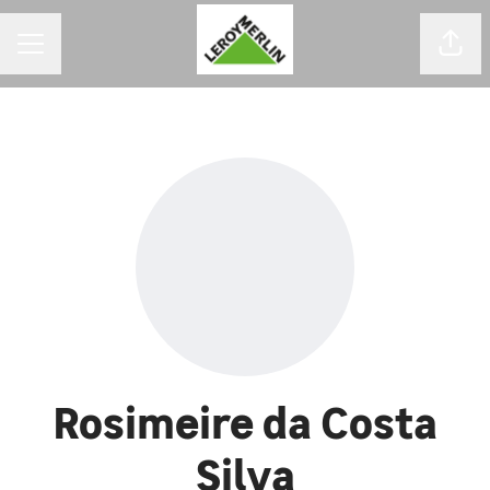
MENU DE CARREIRAS
Comp
Rosimeire da Costa
Silva