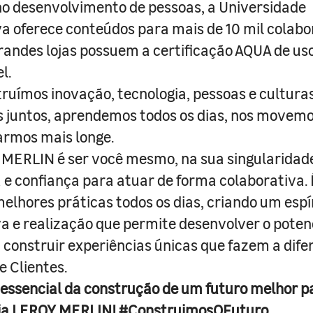
o desenvolvimento de pessoas, a Universidade
a oferece conteúdos para mais de 10 mil colabo
randes lojas possuem a certificação AQUA de us
l.
truímos inovação, tecnologia, pessoas e culturas
juntos, aprendemos todos os dias, nos movemo
armos mais longe.
MERLIN é ser você mesmo, na sua singularidad
e confiança para atuar de forma colaborativa. 
melhores práticas todos os dias, criando um espí
iva e realização que permite desenvolver o poten
 construir experiências únicas que fazem a dif
e Clientes.
 essencial da construção de um futuro melhor p
ja LEROY MERLIN! #ConstruimosOFuturo