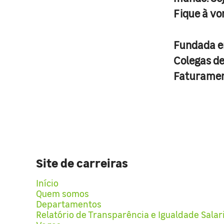
Fique à vo
Fundada 
Colegas d
Faturame
Site de carreiras
Início
Quem somos
Departamentos
Relatório de Transparência e Igualdade Salar