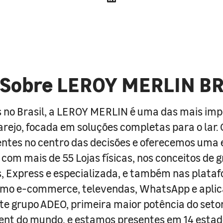
Sobre LEROY MERLIN B
 no Brasil, a LEROY MERLIN é uma das mais im
arejo, focada em soluções completas para o lar
entes no centro das decisões e oferecemos uma 
com mais de 55 Lojas físicas, nos conceitos de 
s, Express e especializada, e também nas plata
como e-commerce, televendas, WhatsApp e aplic
e grupo ADEO, primeira maior potência do seto
nt do mundo, e estamos presentes em 14 estad