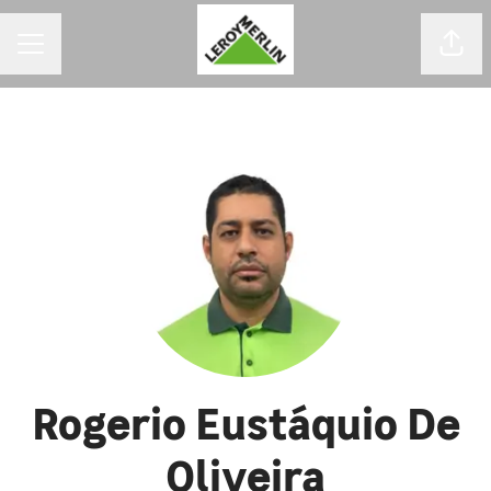
MENU DE CARREIRAS
Comp
Rogerio Eustáquio De
Oliveira