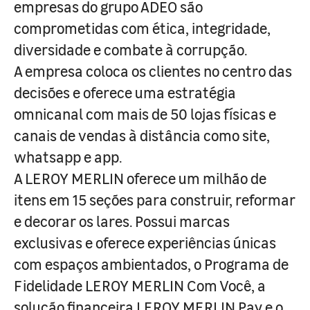
empresas do grupo ADEO são
comprometidas com ética, integridade,
diversidade e combate à corrupção.
A empresa coloca os clientes no centro das
decisões e oferece uma estratégia
omnicanal com mais de 50 lojas físicas e
canais de vendas à distância como site,
whatsapp e app.
A LEROY MERLIN oferece um milhão de
itens em 15 seções para construir, reformar
e decorar os lares. Possui marcas
exclusivas e oferece experiências únicas
com espaços ambientados, o Programa de
Fidelidade LEROY MERLIN Com Você, a
solução financeira LEROY MERLIN Pay e o