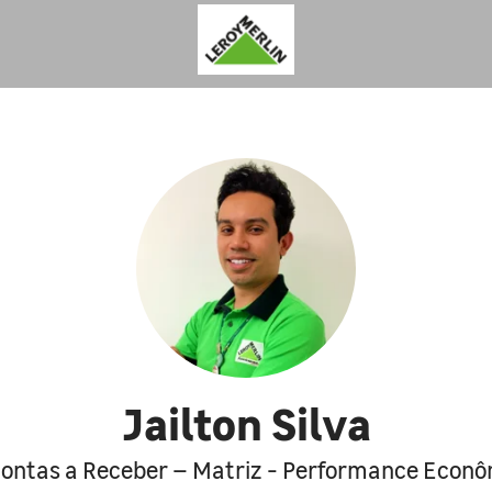
Jailton Silva
Contas a Receber – Matriz - Performance Econô