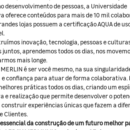
o desenvolvimento de pessoas, a Universidade
a oferece conteúdos para mais de 10 mil colabo
randes lojas possuem a certificação AQUA de us
l.
truímos inovação, tecnologia, pessoas e culturas
juntos, aprendemos todos os dias, nos movemo
armos mais longe.
MERLIN é ser você mesmo, na sua singularidad
e confiança para atuar de forma colaborativa. 
melhores práticas todos os dias, criando um espí
iva e realização que permite desenvolver o poten
 construir experiências únicas que fazem a dif
e Clientes.
 essencial da construção de um futuro melhor p