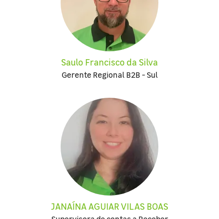
Saulo Francisco da Silva
Gerente Regional B2B - Sul
JANAÍNA AGUIAR VILAS BOAS
Supervisora de contas a Receber