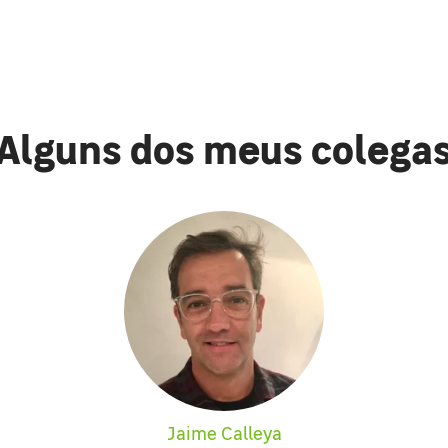
Alguns dos meus colega
Jaime Calleya