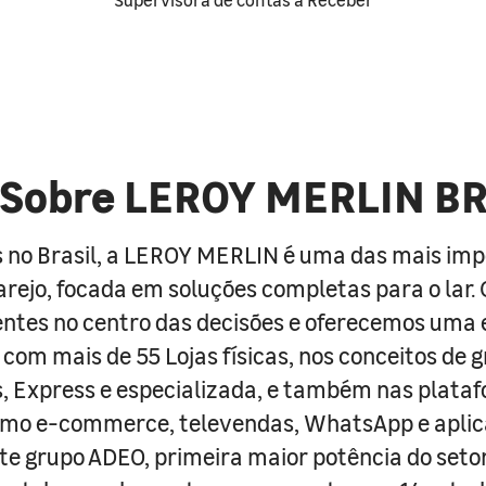
Sobre LEROY MERLIN B
 no Brasil, a LEROY MERLIN é uma das mais im
arejo, focada em soluções completas para o lar
entes no centro das decisões e oferecemos uma 
com mais de 55 Lojas físicas, nos conceitos de 
s, Express e especializada, e também nas plata
como e-commerce, televendas, WhatsApp e aplic
e grupo ADEO, primeira maior potência do seto