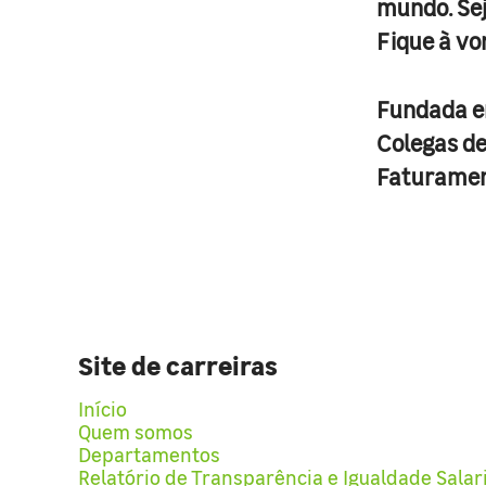
mundo. Se
Fique à vo
Fundada 
Colegas d
Faturame
Site de carreiras
Início
Quem somos
Departamentos
Relatório de Transparência e Igualdade Salar