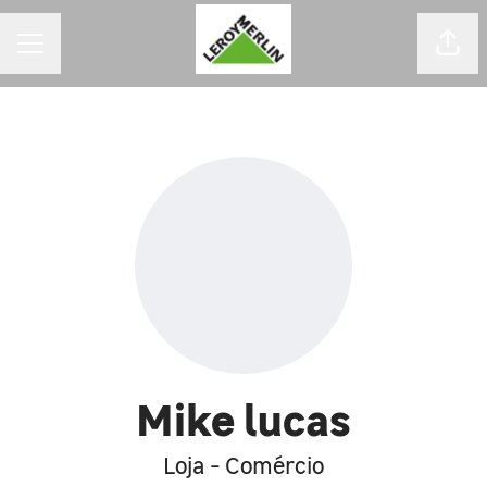
MENU DE CARREIRAS
Comp
Mike lucas
Loja - Comércio