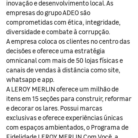
inovação e desenvolvimento local. As
empresas do grupo ADEO são
comprometidas com ética, integridade,
diversidade e combate à corrupção.
A empresa coloca os clientes no centro das
decisões e oferece uma estratégia
omnicanal com mais de 50 lojas físicas e
canais de vendas à distância como site,
whatsapp e app.
A LEROY MERLIN oferece um milhão de
itens em 15 seções para construir, reformar
e decorar os lares. Possui marcas
exclusivas e oferece experiências únicas
com espaços ambientados, o Programa de
Fidelidade LEROY MERLIN Com Você, a