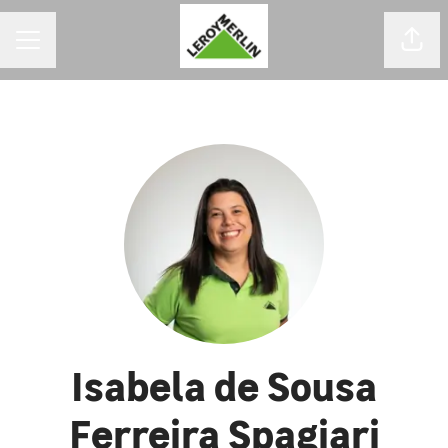
MENU DE CARREIRAS
Comp
Isabela de Sousa
Ferreira Spagiari