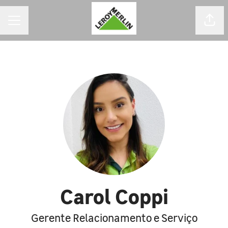
MENU DE CARREIRAS
Comp
Carol Coppi
Gerente Relacionamento e Serviço