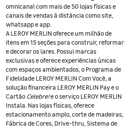
omnicanal com mais de 50 lojas físicas e
canais de vendas à distância como site,
whatsapp e app.
A LEROY MERLIN oferece um milhão de
itens em 15 seções para construir, reformar
e decorar os lares. Possui marcas
exclusivas e oferece experiências únicas
com espaços ambientados, o Programa de
Fidelidade LEROY MERLIN Com Você, a
solução financeira LEROY MERLIN Pay e o
Cartão
Celebre!
e o serviço LEROY MERLIN
Instala. Nas lojas físicas, oferece
estacionamento amplo, corte de madeiras,
Fábrica de Cores, Drive-thru, Sistema de