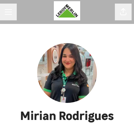
MENU DE CARREIRAS
Comp
Mirian Rodrigues