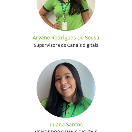
Aryane Rodrigues De Sousa
Supervisora de Canais digitais
Luana Santos
VENDEDOR CANAIS DIGITAIS