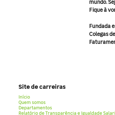
mundo. Se
Fique à vo
Fundada 
Colegas d
Faturame
Site de carreiras
Início
Quem somos
Departamentos
Relatório de Transparência e Igualdade Salar