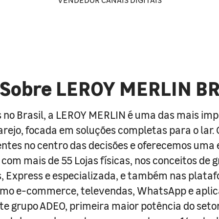
Sobre LEROY MERLIN B
 no Brasil, a LEROY MERLIN é uma das mais im
arejo, focada em soluções completas para o lar
entes no centro das decisões e oferecemos uma 
com mais de 55 Lojas físicas, nos conceitos de 
s, Express e especializada, e também nas plata
como e-commerce, televendas, WhatsApp e aplic
e grupo ADEO, primeira maior potência do seto