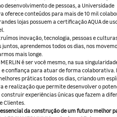
o desenvolvimento de pessoas, a Universidade
a oferece conteúdos para mais de 10 mil colabo
randes lojas possuem a certificação AQUA de us
l.
truímos inovação, tecnologia, pessoas e culturas
juntos, aprendemos todos os dias, nos movemo
armos mais longe.
MERLIN é ser você mesmo, na sua singularidad
e confiança para atuar de forma colaborativa. 
melhores práticas todos os dias, criando um espí
iva e realização que permite desenvolver o poten
 construir experiências únicas que fazem a dif
e Clientes.
 essencial da construção de um futuro melhor p