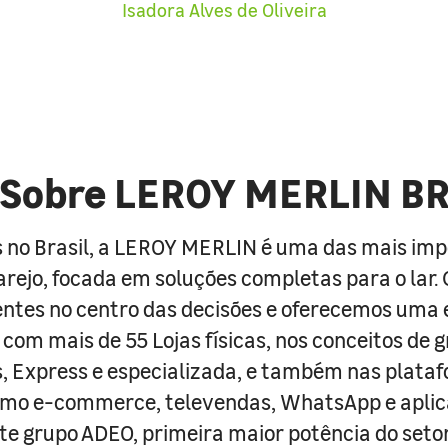
Isadora Alves de Oliveira
Sobre LEROY MERLIN B
 no Brasil, a LEROY MERLIN é uma das mais im
arejo, focada em soluções completas para o lar
entes no centro das decisões e oferecemos uma 
com mais de 55 Lojas físicas, nos conceitos de 
s, Express e especializada, e também nas plata
como e-commerce, televendas, WhatsApp e aplic
e grupo ADEO, primeira maior potência do seto