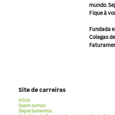
mundo. Se
Fique à vo
Fundada 
Colegas d
Faturame
Site de carreiras
Início
Quem somos
Departamentos