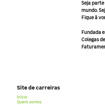
Seja parte
mundo. Se
Fique à vo
Fundada 
Colegas d
Faturame
Site de carreiras
Início
Quem somos