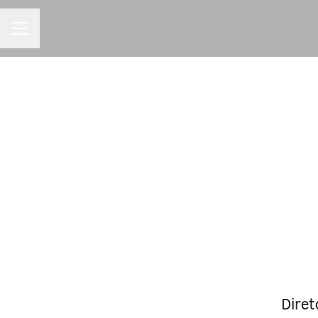
MENU DE CARREIRAS
Diret