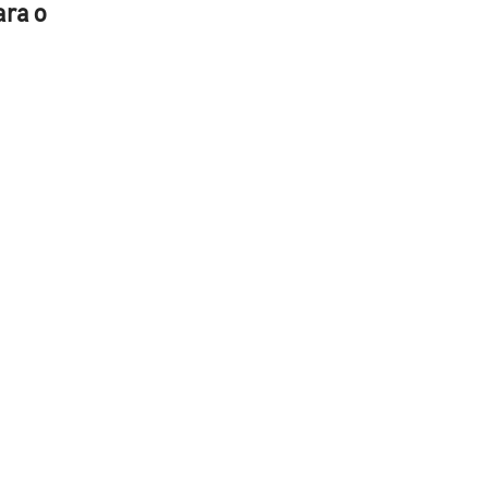
ara o