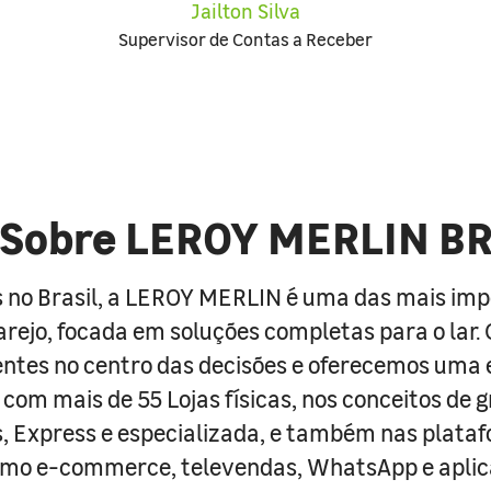
Jailton Silva
Supervisor de Contas a Receber
Sobre LEROY MERLIN B
 no Brasil, a LEROY MERLIN é uma das mais im
arejo, focada em soluções completas para o lar
entes no centro das decisões e oferecemos uma 
com mais de 55 Lojas físicas, nos conceitos de 
s, Express e especializada, e também nas plata
como e-commerce, televendas, WhatsApp e aplic