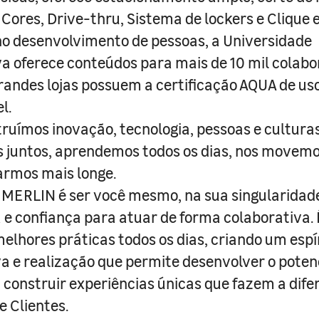
 Cores, Drive-thru, Sistema de lockers e Clique e
o desenvolvimento de pessoas, a Universidade
a oferece conteúdos para mais de 10 mil colabo
randes lojas possuem a certificação AQUA de us
l.
truímos inovação, tecnologia, pessoas e culturas
juntos, aprendemos todos os dias, nos movemo
armos mais longe.
MERLIN é ser você mesmo, na sua singularidad
e confiança para atuar de forma colaborativa. 
melhores práticas todos os dias, criando um espí
iva e realização que permite desenvolver o poten
 construir experiências únicas que fazem a dif
e Clientes.