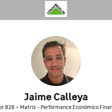
Jaime Calleya
or B2B – Matriz - Performance Econômico Fina