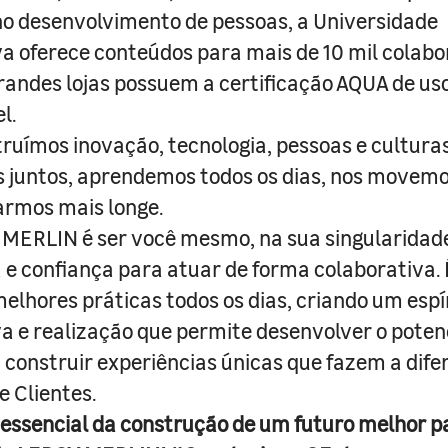
o desenvolvimento de pessoas, a Universidade
a oferece conteúdos para mais de 10 mil colabo
randes lojas possuem a certificação AQUA de us
l.
truímos inovação, tecnologia, pessoas e culturas
juntos, aprendemos todos os dias, nos movemo
armos mais longe.
MERLIN é ser você mesmo, na sua singularidad
e confiança para atuar de forma colaborativa. 
melhores práticas todos os dias, criando um espí
iva e realização que permite desenvolver o poten
 construir experiências únicas que fazem a dif
e Clientes.
 essencial da construção de um futuro melhor p