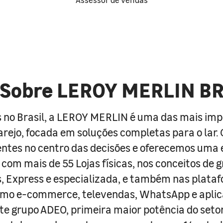
Sobre LEROY MERLIN B
 no Brasil, a LEROY MERLIN é uma das mais im
arejo, focada em soluções completas para o lar
entes no centro das decisões e oferecemos uma 
com mais de 55 Lojas físicas, nos conceitos de 
s, Express e especializada, e também nas plata
como e-commerce, televendas, WhatsApp e aplic
e grupo ADEO, primeira maior potência do seto