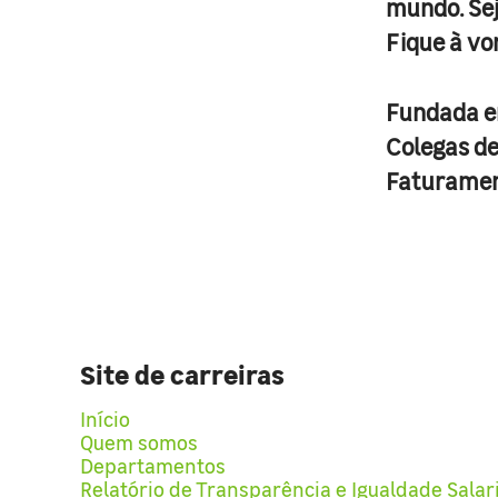
mundo. Se
Fique à vo
Fundada 
Colegas d
Faturame
Site de carreiras
Início
Quem somos
Departamentos
Relatório de Transparência e Igualdade Salar