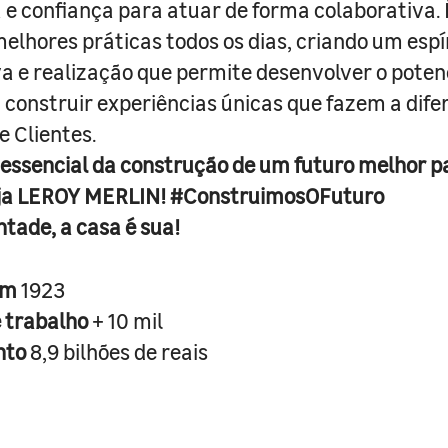
e confiança para atuar de forma colaborativa. 
melhores práticas todos os dias, criando um espí
iva e realização que permite desenvolver o poten
 construir experiências únicas que fazem a dif
e Clientes.
 essencial da construção de um futuro melhor p
ja LEROY MERLIN! #ConstruimosOFuturo
ntade, a casa é sua!
em
1923
e trabalho
+ 10 mil
nto
8,9 bilhões de reais