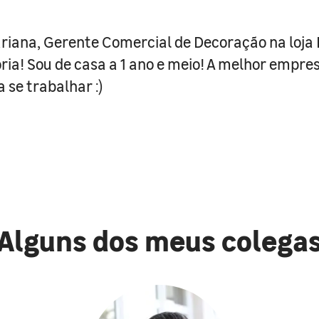
riana, Gerente Comercial de Decoração na loja 
ória! Sou de casa a 1 ano e meio! A melhor empre
 se trabalhar :)
Alguns dos meus colega