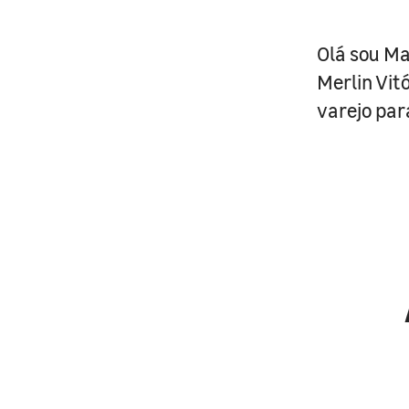
Olá sou Ma
Merlin Vit
varejo para