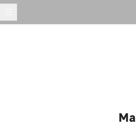
MENU DE CARREIRAS
Ma