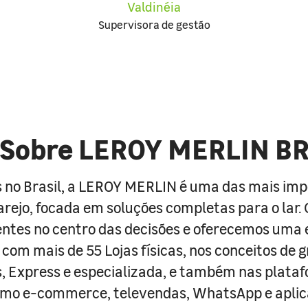
Valdinéia
Supervisora de gestão
Sobre LEROY MERLIN B
 no Brasil, a LEROY MERLIN é uma das mais im
arejo, focada em soluções completas para o lar
entes no centro das decisões e oferecemos uma 
com mais de 55 Lojas físicas, nos conceitos de 
s, Express e especializada, e também nas plata
como e-commerce, televendas, WhatsApp e aplic