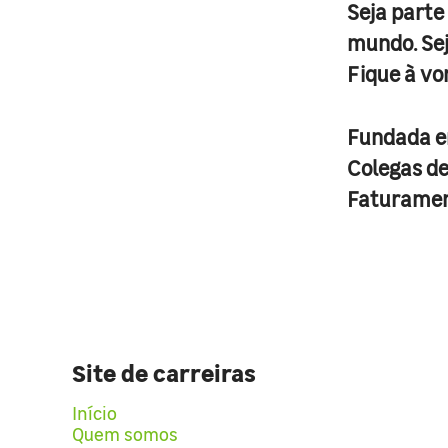
Seja parte
mundo. Se
Fique à vo
Fundada 
Colegas d
Faturame
Site de carreiras
Início
Quem somos