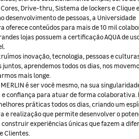
 Cores, Drive-thru, Sistema de lockers e Clique e
o desenvolvimento de pessoas, a Universidade
a oferece conteúdos para mais de 10 mil colabo
randes lojas possuem a certificação AQUA de us
l.
truímos inovação, tecnologia, pessoas e culturas
juntos, aprendemos todos os dias, nos movemo
armos mais longe.
MERLIN é ser você mesmo, na sua singularidad
e confiança para atuar de forma colaborativa. 
melhores práticas todos os dias, criando um espí
iva e realização que permite desenvolver o poten
 construir experiências únicas que fazem a dif
e Clientes.