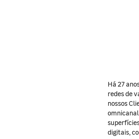
Há 27 anos
redes de v
nossos Cli
omnicanal 
superfície
digitais, 