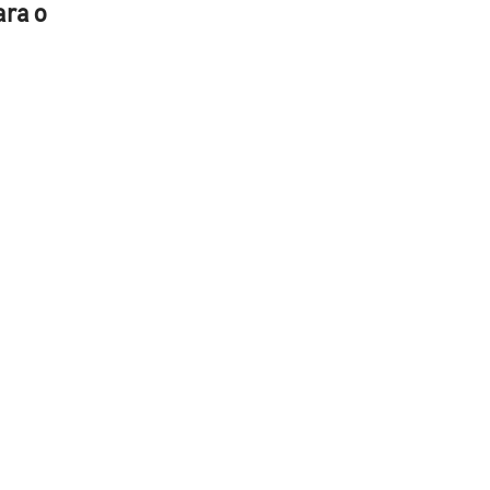
ara o