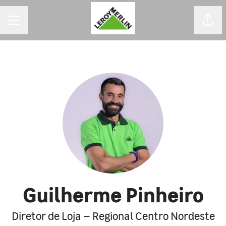
MENU DE CARREIRAS
Comp
Guilherme Pinheiro
Diretor de Loja – Regional Centro Nordeste