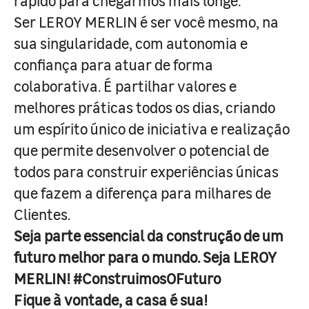
rápido para chegarmos mais longe.
Ser LEROY MERLIN é ser você mesmo, na
sua singularidade, com autonomia e
confiança para atuar de forma
colaborativa. É partilhar valores e
melhores práticas todos os dias, criando
um espírito único de iniciativa e realização
que permite desenvolver o potencial de
todos para construir experiências únicas
que fazem a diferença para milhares de
Clientes.
Seja parte essencial da construção de um
futuro melhor para o mundo. Seja LEROY
MERLIN! #ConstruimosOFuturo
Fique à vontade, a casa é sua!