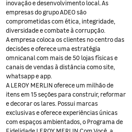
inovação e desenvolvimento local. As
empresas do grupo ADEO são
comprometidas com ética, integridade,
diversidade e combate à corrupção.
A empresa coloca os clientes no centro das
decisões e oferece uma estratégia
omnicanal com mais de 50 lojas físicas e
canais de vendas à distância como site,
whatsapp e app.
A LEROY MERLIN oferece um milhão de
itens em 15 seções para construir, reformar
e decorar os lares. Possui marcas
exclusivas e oferece experiências únicas
com espaços ambientados, o Programa de
Fidelidade LEROY MERLIN Com Você, a