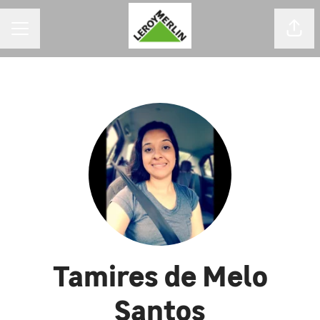
MENU DE CARREIRAS
Comp
Tamires de Melo
Santos