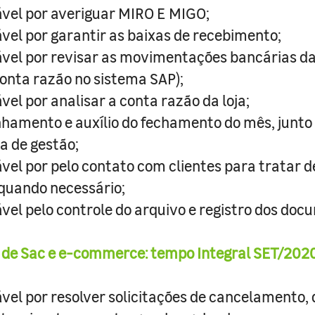
vel por averiguar MIRO E MIGO;
vel por garantir as baixas de recebimento;
vel por revisar as movimentações bancárias d
(Conta razão no sistema SAP);
vel por analisar a conta razão da loja;
amento e auxílio do fechamento do mês, junto
a de gestão;
vel por pelo contato com clientes para tratar 
quando necessário;
vel pelo controle do arquivo e registro dos doc
 de Sac e e-commerce: tempo Integral SET/2020
vel por resolver solicitações de cancelamento,