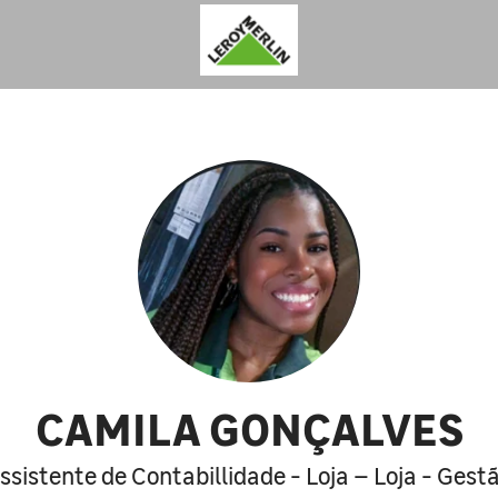
CAMILA GONÇALVES
ssistente de Contabillidade - Loja – Loja - Gest