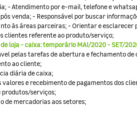
ia; - Atendimento por e-mail, telefone e whatsa
 pós venda; - Responsável por buscar informaçõ
unto às áreas parceiras; - Orientar e esclarecer 
s clientes referente ao produto/serviço;
de loja - caixa: temporário MAI/2020 - SET/202
vel pelas tarefas de abertura e fechamento de 
nto ao cliente;
ia diária de caixa;
s valores e recebimento de pagamentos dos clie
e produtos/serviços;
o de mercadorias aos setores;