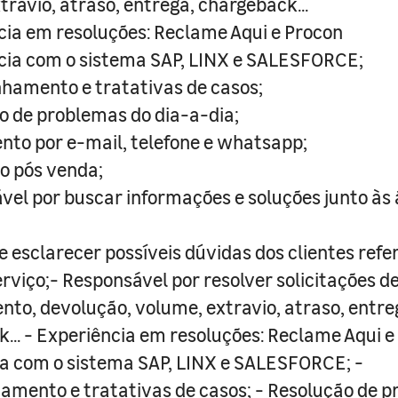
travio, atraso, entrega, chargeback...
cia em resoluções: Reclame Aqui e Procon
cia com o sistema SAP, LINX e SALESFORCE;
hamento e tratativas de casos;
o de problemas do dia-a-dia;
nto por e-mail, telefone e whatsapp;
 o pós venda;
vel por buscar informações e soluções junto às
 e esclarecer possíveis dúvidas dos clientes refe
rviço;- Responsável por resolver solicitações d
to, devolução, volume, extravio, atraso, entre
... - Experiência em resoluções: Reclame Aqui e
a com o sistema SAP, LINX e SALESFORCE; -
mento e tratativas de casos; - Resolução de 