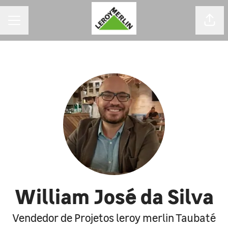
MENU DE CARREIRAS
Comp
William José da Silva
Vendedor de Projetos leroy merlin Taubaté