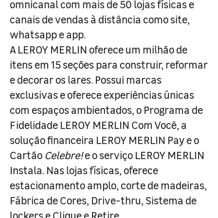
omnicanal com mais de 50 lojas físicas e
canais de vendas à distância como site,
whatsapp e app.
A LEROY MERLIN oferece um milhão de
itens em 15 seções para construir, reformar
e decorar os lares. Possui marcas
exclusivas e oferece experiências únicas
com espaços ambientados, o Programa de
Fidelidade LEROY MERLIN Com Você, a
solução financeira LEROY MERLIN Pay e o
Cartão
Celebre!
e o serviço LEROY MERLIN
Instala. Nas lojas físicas, oferece
estacionamento amplo, corte de madeiras,
Fábrica de Cores, Drive-thru, Sistema de
lockers e Clique e Retire.