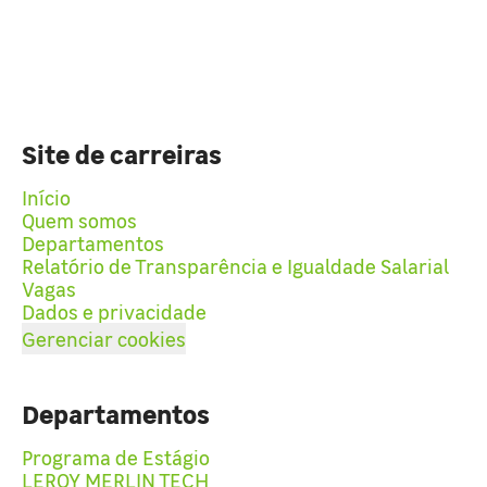
Site de carreiras
Início
Quem somos
Departamentos
Relatório de Transparência e Igualdade Salarial
Vagas
Dados e privacidade
Gerenciar cookies
Departamentos
Programa de Estágio
LEROY MERLIN TECH