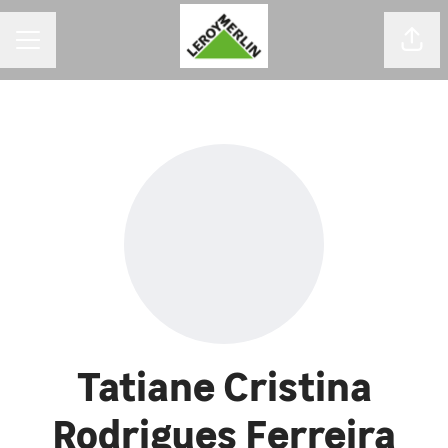
MENU DE CARREIRAS
Comp
Tatiane Cristina
Rodrigues Ferreira