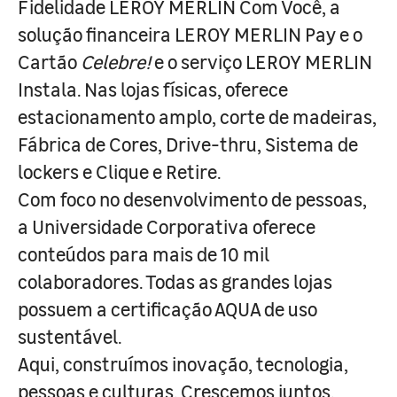
Fidelidade LEROY MERLIN Com Você, a
solução financeira LEROY MERLIN Pay e o
Cartão
Celebre!
e o serviço LEROY MERLIN
Instala. Nas lojas físicas, oferece
estacionamento amplo, corte de madeiras,
Fábrica de Cores, Drive-thru, Sistema de
lockers e Clique e Retire.
Com foco no desenvolvimento de pessoas,
a Universidade Corporativa oferece
conteúdos para mais de 10 mil
colaboradores. Todas as grandes lojas
possuem a certificação AQUA de uso
sustentável.
Aqui, construímos inovação, tecnologia,
pessoas e culturas. Crescemos juntos,