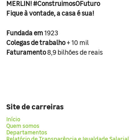
MERLIN! #ConstruimosOFuturo
Fique à vontade, a casa é sua!
Fundada em
1923
Colegas de trabalho
+ 10 mil
Faturamento
8,9 bilhões de reais
Site de carreiras
Início
Quem somos
Departamentos
Relatório de Transparência e Igualdade Salarial