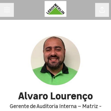
MENU DE CARREIRAS
Comp
Alvaro Lourenço
Gerente de Auditoria Interna – Matriz -