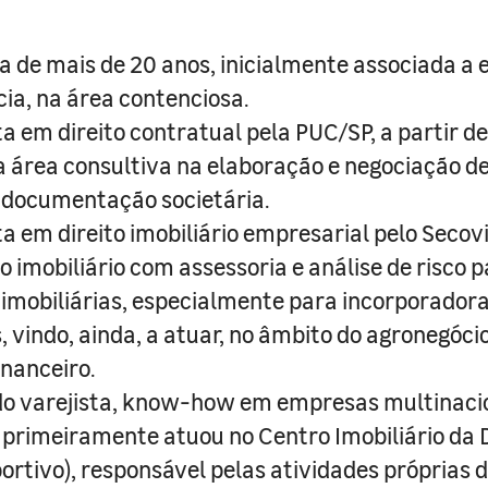
a de mais de 20 anos, inicialmente associada a e
ia, na área contenciosa.
ta em direito contratual pela PUC/SP, a partir de
 área consultiva na elaboração e negociação d
 documentação societária.
ta em direito imobiliário empresarial pelo Secov
 imobiliário com assessoria e análise de risco 
imobiliárias, especialmente para incorporadora
, vindo, ainda, a atuar, no âmbito do agronegócio
nanceiro.
o varejista, know-how em empresas multinaci
 primeiramente atuou no Centro Imobiliário da
portivo), responsável pelas atividades próprias 