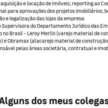
; aquisição e locação de imóveis; reporting ao C
nal para aprovações dos projetos imobiliários;
o e legalização das lojas da empresa.
o Supervisora do Departamento Jurídico das Em
 no Brasil - Leroy Merlin (varejo material de co
) e Obramax (atacarejo material de construção),
nsável pelas áreas societária, contratual e imobi
Alguns dos meus colega