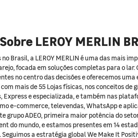
Sobre LEROY MERLIN B
 no Brasil, a LEROY MERLIN é uma das mais im
arejo, focada em soluções completas para o lar
entes no centro das decisões e oferecemos uma 
com mais de 55 Lojas físicas, nos conceitos de 
s, Express e especializada, e também nas plata
como e-commerce, televendas, WhatsApp e aplic
e grupo ADEO, primeira maior potência do seto
nt do mundo, e estamos presentes em 14 estad
s. Seguimos a estratégia global We Make It Posit