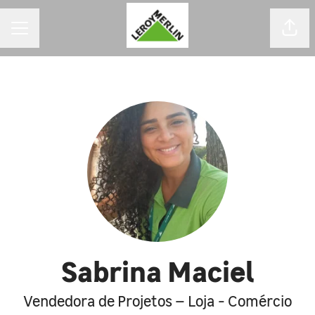
MENU DE CARREIRAS
Comp
Sabrina Maciel
Vendedora de Projetos – Loja - Comércio