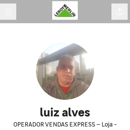
MENU DE CARREIRAS
Comp
luiz alves
OPERADOR VENDAS EXPRESS – Loja -