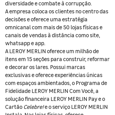
diversidade e combate à corrupção.
A empresa coloca os clientes no centro das
decisões e oferece uma estratégia
omnicanal com mais de 50 lojas físicas e
canais de vendas à distância como site,
whatsapp e app.
A LEROY MERLIN oferece um milhão de
itens em 15 seções para construir, reformar
e decorar os lares. Possui marcas
exclusivas e oferece experiências únicas
com espaços ambientados, o Programa de
Fidelidade LEROY MERLIN Com Você, a
solução financeira LEROY MERLIN Pay e o
Cartão
Celebre!
e o serviço LEROY MERLIN
Instala. Nas lojas físicas, oferece