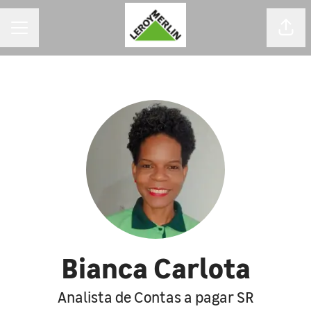
MENU DE CARREIRAS
Comp
Bianca Carlota
Analista de Contas a pagar SR