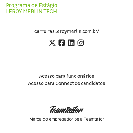
Programa de Estágio
LEROY MERLIN TECH
carreiras.leroymerlin.com.br/
Acesso para funcionários
Acesso para Connect de candidatos
Marca do empregador
pela Teamtailor