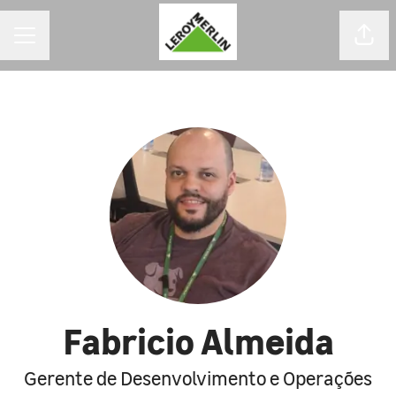
MENU DE CARREIRAS
Comp
Fabricio Almeida
Gerente de Desenvolvimento e Operações