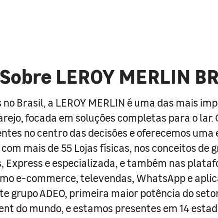
Sobre LEROY MERLIN B
 no Brasil, a LEROY MERLIN é uma das mais im
arejo, focada em soluções completas para o lar
entes no centro das decisões e oferecemos uma 
com mais de 55 Lojas físicas, nos conceitos de 
s, Express e especializada, e também nas plata
como e-commerce, televendas, WhatsApp e aplic
e grupo ADEO, primeira maior potência do seto
nt do mundo, e estamos presentes em 14 estad