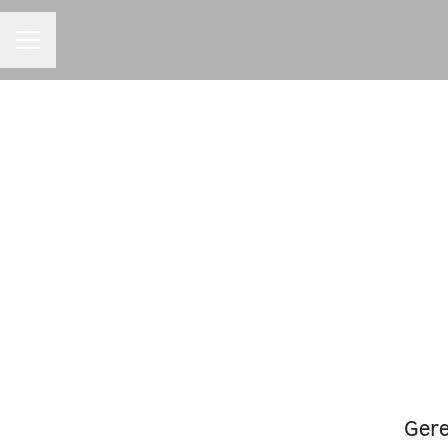
MENU DE CARREIRAS
Gere