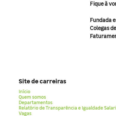
Fique à vo
Fundada 
Colegas d
Faturame
Site de carreiras
Início
Quem somos
Departamentos
Relatório de Transparência e Igualdade Salar
Vagas