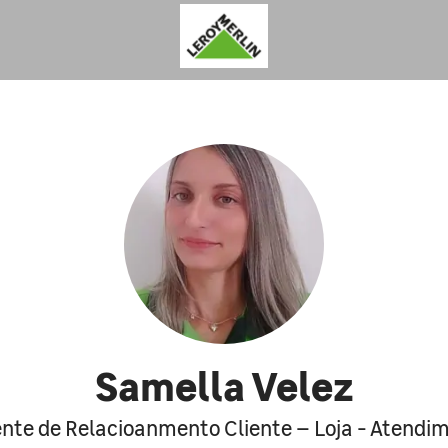
Samella Velez
nte de Relacioanmento Cliente – Loja - Atendi