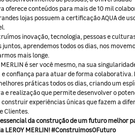
a oferece conteúdos para mais de 10 mil colabo
randes lojas possuem a certificação AQUA de us
l.
truímos inovação, tecnologia, pessoas e culturas
juntos, aprendemos todos os dias, nos movemo
armos mais longe.
MERLIN é ser você mesmo, na sua singularidad
e confiança para atuar de forma colaborativa. 
melhores práticas todos os dias, criando um espí
iva e realização que permite desenvolver o poten
 construir experiências únicas que fazem a dif
e Clientes.
 essencial da construção de um futuro melhor p
ja LEROY MERLIN! #ConstruimosOFuturo