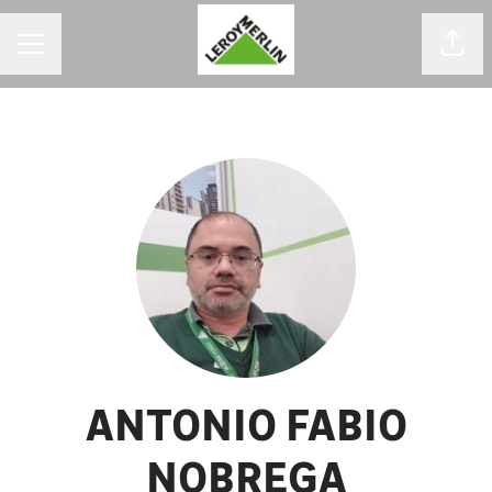
MENU DE CARREIRAS
Comp
ANTONIO FABIO
NOBREGA