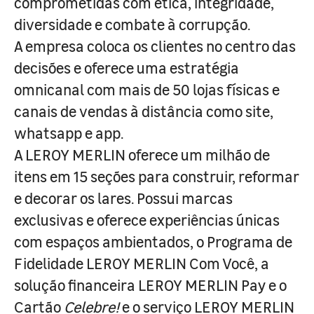
comprometidas com ética, integridade,
diversidade e combate à corrupção.
A empresa coloca os clientes no centro das
decisões e oferece uma estratégia
omnicanal com mais de 50 lojas físicas e
canais de vendas à distância como site,
whatsapp e app.
A LEROY MERLIN oferece um milhão de
itens em 15 seções para construir, reformar
e decorar os lares. Possui marcas
exclusivas e oferece experiências únicas
com espaços ambientados, o Programa de
Fidelidade LEROY MERLIN Com Você, a
solução financeira LEROY MERLIN Pay e o
Cartão
Celebre!
e o serviço LEROY MERLIN