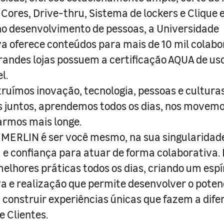
 Cores, Drive-thru, Sistema de lockers e Clique e
o desenvolvimento de pessoas, a Universidade
a oferece conteúdos para mais de 10 mil colabo
randes lojas possuem a certificação AQUA de us
l.
truímos inovação, tecnologia, pessoas e culturas
juntos, aprendemos todos os dias, nos movemo
armos mais longe.
MERLIN é ser você mesmo, na sua singularidad
e confiança para atuar de forma colaborativa. 
melhores práticas todos os dias, criando um espí
iva e realização que permite desenvolver o poten
 construir experiências únicas que fazem a dif
e Clientes.