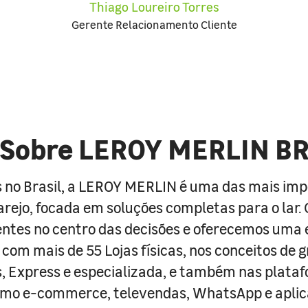
Thiago Loureiro Torres
Gerente Relacionamento Cliente
Sobre LEROY MERLIN B
 no Brasil, a LEROY MERLIN é uma das mais im
arejo, focada em soluções completas para o lar
entes no centro das decisões e oferecemos uma 
com mais de 55 Lojas físicas, nos conceitos de 
s, Express e especializada, e também nas plata
como e-commerce, televendas, WhatsApp e aplic