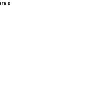
ara o