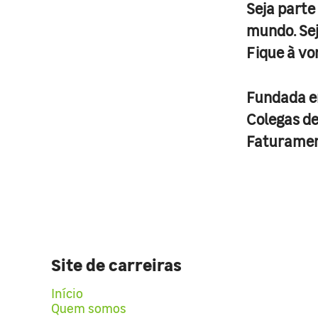
Seja parte
mundo. Se
Fique à vo
Fundada 
Colegas d
Faturame
Site de carreiras
Início
Quem somos