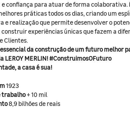
e confiança para atuar de forma colaborativa. 
melhores práticas todos os dias, criando um espí
iva e realização que permite desenvolver o poten
 construir experiências únicas que fazem a dif
e Clientes.
 essencial da construção de um futuro melhor p
ja LEROY MERLIN! #ConstruimosOFuturo
ntade, a casa é sua!
em
1923
e trabalho
+ 10 mil
nto
8,9 bilhões de reais