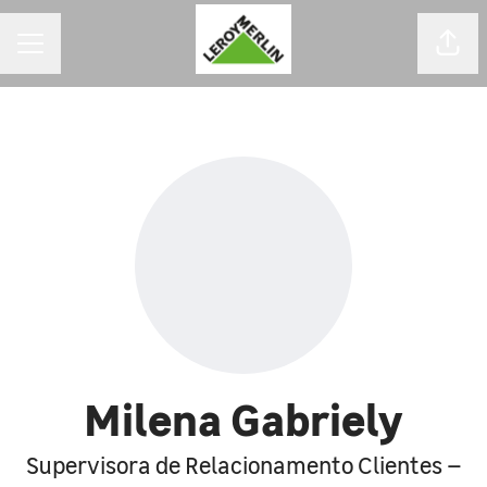
MENU DE CARREIRAS
Comp
Milena Gabriely
Supervisora de Relacionamento Clientes –