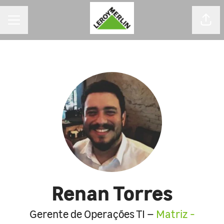
MENU DE CARREIRAS
Comp
Renan Torres
Gerente de Operações TI –
Matriz -