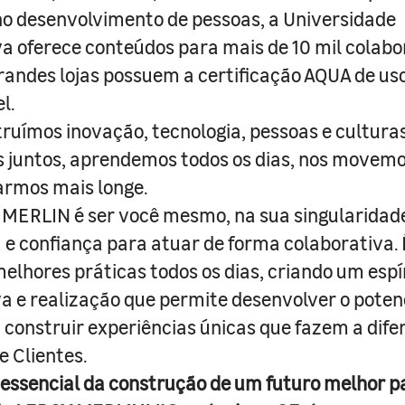
o desenvolvimento de pessoas, a Universidade
a oferece conteúdos para mais de 10 mil colabo
randes lojas possuem a certificação AQUA de us
l.
truímos inovação, tecnologia, pessoas e culturas
juntos, aprendemos todos os dias, nos movemo
armos mais longe.
MERLIN é ser você mesmo, na sua singularidad
e confiança para atuar de forma colaborativa. 
melhores práticas todos os dias, criando um espí
iva e realização que permite desenvolver o poten
 construir experiências únicas que fazem a dif
e Clientes.
 essencial da construção de um futuro melhor p