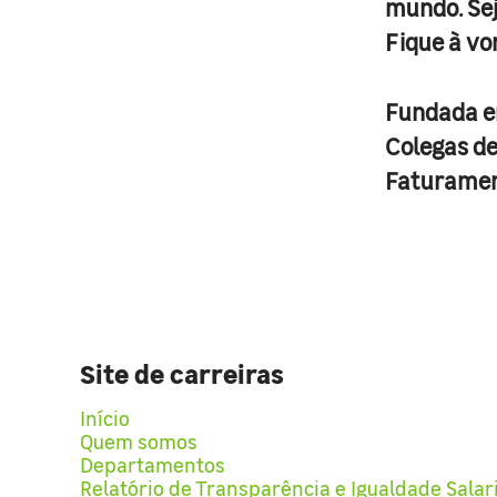
mundo. Se
Fique à vo
Fundada 
Colegas d
Faturame
Site de carreiras
Início
Quem somos
Departamentos
Relatório de Transparência e Igualdade Salar