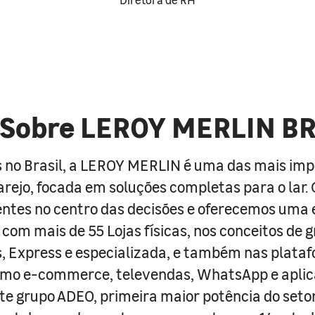
Sobre LEROY MERLIN B
 no Brasil, a LEROY MERLIN é uma das mais im
arejo, focada em soluções completas para o lar
entes no centro das decisões e oferecemos uma 
com mais de 55 Lojas físicas, nos conceitos de 
s, Express e especializada, e também nas plata
como e-commerce, televendas, WhatsApp e aplic
e grupo ADEO, primeira maior potência do seto