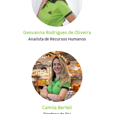
Geovanna Rodrigues de Oliveira
Analista de Recursos Humanos
Camila Berteli
Diretora de RH