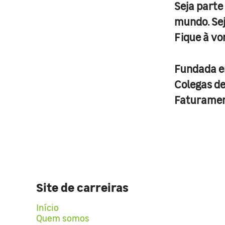
Seja parte
mundo. Se
Fique à vo
Fundada 
Colegas d
Faturame
Site de carreiras
Início
Quem somos