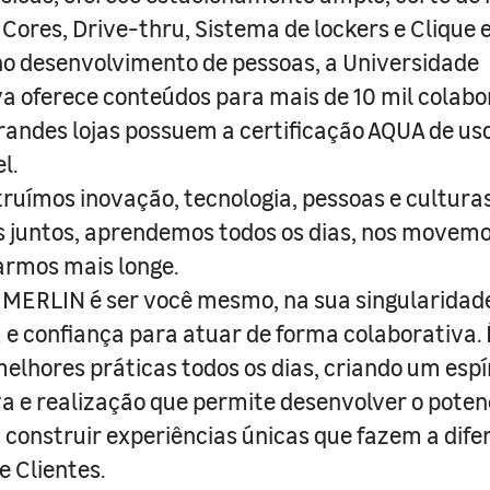
 Cores, Drive-thru, Sistema de lockers e Clique e
o desenvolvimento de pessoas, a Universidade
a oferece conteúdos para mais de 10 mil colabo
randes lojas possuem a certificação AQUA de us
l.
truímos inovação, tecnologia, pessoas e culturas
juntos, aprendemos todos os dias, nos movemo
armos mais longe.
MERLIN é ser você mesmo, na sua singularidad
e confiança para atuar de forma colaborativa. 
melhores práticas todos os dias, criando um espí
iva e realização que permite desenvolver o poten
 construir experiências únicas que fazem a dif
e Clientes.