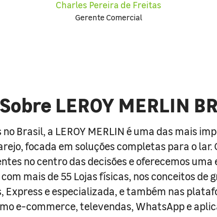
Charles Pereira de Freitas
Gerente Comercial
Sobre LEROY MERLIN B
 no Brasil, a LEROY MERLIN é uma das mais im
arejo, focada em soluções completas para o lar
entes no centro das decisões e oferecemos uma 
com mais de 55 Lojas físicas, nos conceitos de 
s, Express e especializada, e também nas plata
como e-commerce, televendas, WhatsApp e aplic