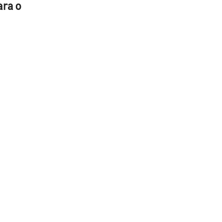
ara o