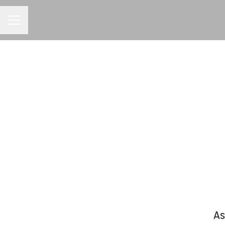
MENU DE CARREIRAS
As