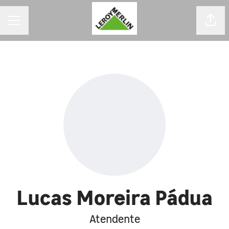
MENU DE CARREIRAS
Comp
Lucas Moreira Pádua
Atendente