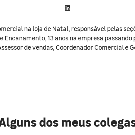
mercial na loja de Natal, responsável pelas seç
 e Encanamento, 13 anos na empresa passando 
Assessor de vendas, Coordenador Comercial e 
Alguns dos meus colega