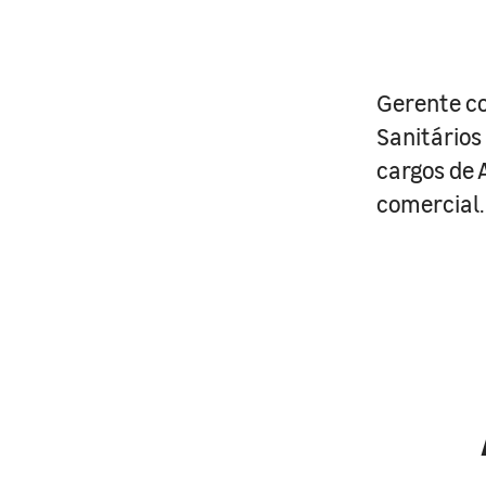
Gerente co
Sanitários
cargos de 
comercial.