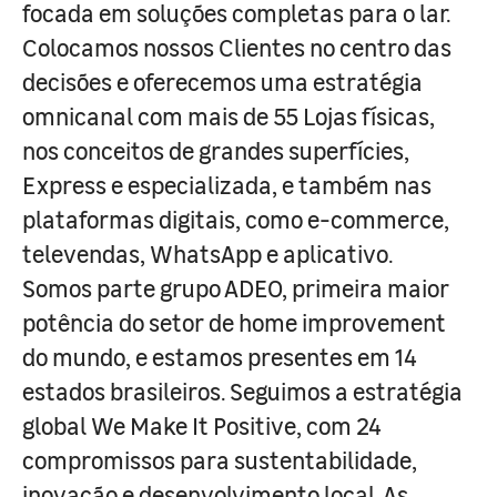
focada em soluções completas para o lar.
Colocamos nossos Clientes no centro das
decisões e oferecemos uma estratégia
omnicanal com mais de 55 Lojas físicas,
nos conceitos de grandes superfícies,
Express e especializada, e também nas
plataformas digitais, como e-commerce,
televendas, WhatsApp e aplicativo.
Somos parte grupo ADEO, primeira maior
potência do setor de home improvement
do mundo, e estamos presentes em 14
estados brasileiros. Seguimos a estratégia
global We Make It Positive, com 24
compromissos para sustentabilidade,
inovação e desenvolvimento local. As