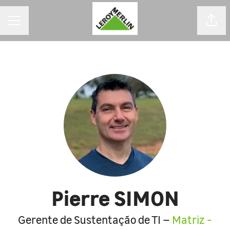
MENU DE CARREIRAS
Comp
Pierre SIMON
Gerente de Sustentação de TI –
Matriz -