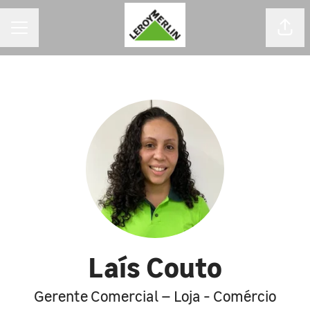
MENU DE CARREIRAS
Comp
Laís Couto
Gerente Comercial – Loja - Comércio