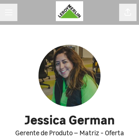
MENU DE CARREIRAS
Comp
Jessica German
Gerente de Produto – Matriz - Oferta