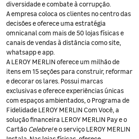
diversidade e combate à corrupção.
A empresa coloca os clientes no centro das
decisões e oferece uma estratégia
omnicanal com mais de 50 lojas físicas e
canais de vendas à distância como site,
whatsapp e app.
A LEROY MERLIN oferece um milhão de
itens em 15 seções para construir, reformar
e decorar os lares. Possui marcas
exclusivas e oferece experiências únicas
com espaços ambientados, o Programa de
Fidelidade LEROY MERLIN Com Você, a
solução financeira LEROY MERLIN Pay e o
Cartão
Celebre!
e o serviço LEROY MERLIN
Instala. Nas lojas físicas, oferece