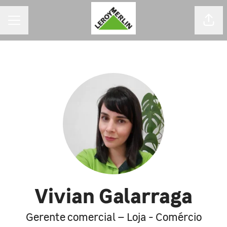
MENU DE CARREIRAS
Comp
Vivian Galarraga
Gerente comercial – Loja - Comércio