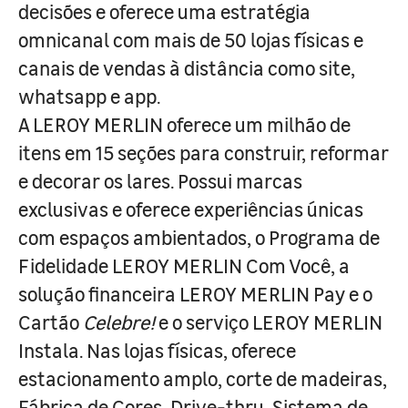
decisões e oferece uma estratégia
omnicanal com mais de 50 lojas físicas e
canais de vendas à distância como site,
whatsapp e app.
A LEROY MERLIN oferece um milhão de
itens em 15 seções para construir, reformar
e decorar os lares. Possui marcas
exclusivas e oferece experiências únicas
com espaços ambientados, o Programa de
Fidelidade LEROY MERLIN Com Você, a
solução financeira LEROY MERLIN Pay e o
Cartão
Celebre!
e o serviço LEROY MERLIN
Instala. Nas lojas físicas, oferece
estacionamento amplo, corte de madeiras,
Fábrica de Cores, Drive-thru, Sistema de