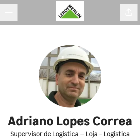
MENU DE CARREIRAS
Comp
Adriano Lopes Correa
Supervisor de Logistica – Loja - Logística