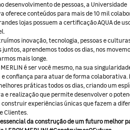
o desenvolvimento de pessoas, a Universidade
a oferece conteúdos para mais de 10 mil colabo
randes lojas possuem a certificação AQUA de us
l.
truímos inovação, tecnologia, pessoas e culturas
juntos, aprendemos todos os dias, nos movemo
armos mais longe.
MERLIN é ser você mesmo, na sua singularidad
e confiança para atuar de forma colaborativa. 
melhores práticas todos os dias, criando um espí
iva e realização que permite desenvolver o poten
 construir experiências únicas que fazem a dif
e Clientes.
 essencial da construção de um futuro melhor p