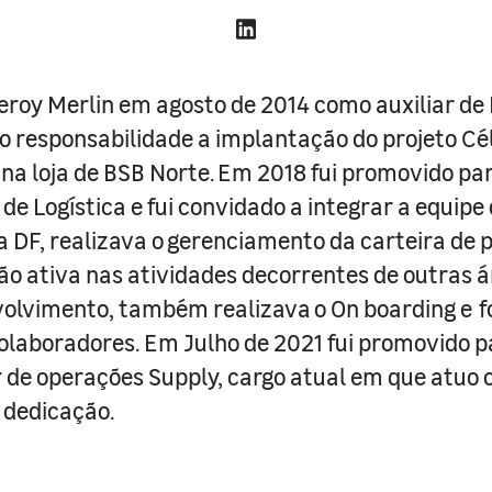
 Leroy Merlin em agosto de 2014 como auxiliar de 
 responsabilidade a implantação do projeto Cé
na loja de BSB Norte. Em 2018 fui promovido pa
 de Logística e fui convidado a integrar a equipe
 DF, realizava o gerenciamento da carteira de p
ão ativa nas atividades decorrentes de outras 
volvimento, também realizava o On boarding e 
olaboradores. Em Julho de 2021 fui promovido p
 de operações Supply, cargo atual em que atuo
 dedicação.