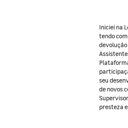
Iniciei na
tendo como
devolução 
Assistente
Plataforma
participaç
seu desen
de novos c
Supervisor
presteza e