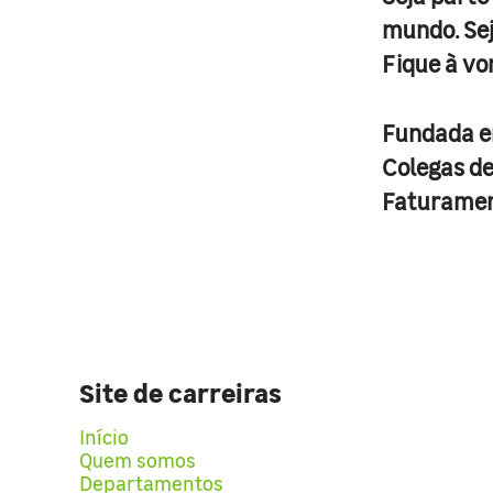
mundo. Se
Fique à vo
Fundada 
Colegas d
Faturame
Site de carreiras
Início
Quem somos
Departamentos