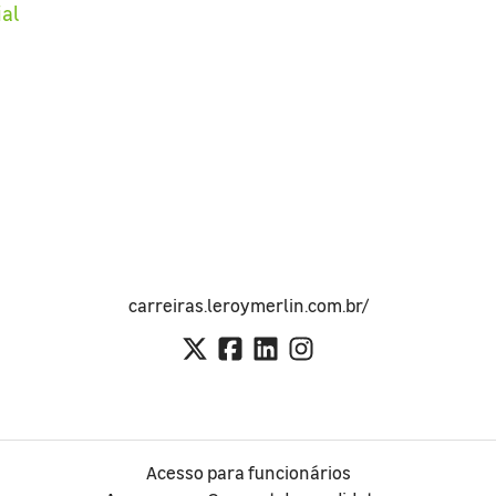
ial
carreiras.leroymerlin.com.br/
Acesso para funcionários