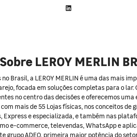
Sobre LEROY MERLIN B
 no Brasil, a LEROY MERLIN é uma das mais im
arejo, focada em soluções completas para o lar
entes no centro das decisões e oferecemos uma 
com mais de 55 Lojas físicas, nos conceitos de 
s, Express e especializada, e também nas plata
como e-commerce, televendas, WhatsApp e aplic
e grupo ADEO, primeira maior potência do seto