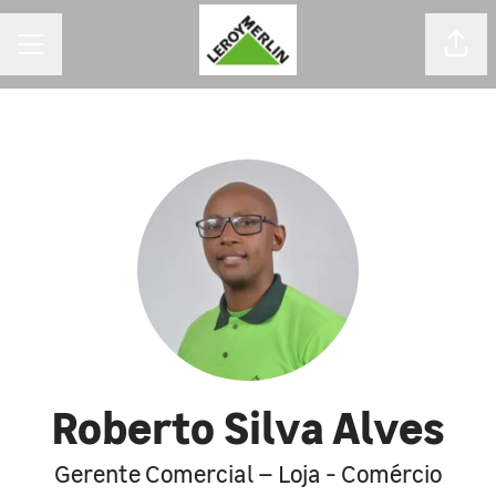
MENU DE CARREIRAS
Comp
Roberto Silva Alves
Gerente Comercial – Loja - Comércio