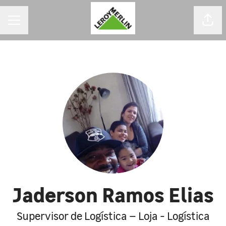
MENU DE CARREIRAS
Comp
Jaderson Ramos Elias
Supervisor de Logística – Loja - Logística