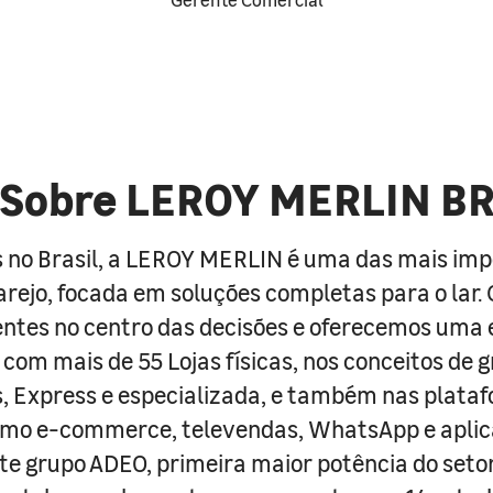
Sobre LEROY MERLIN B
 no Brasil, a LEROY MERLIN é uma das mais im
arejo, focada em soluções completas para o lar
entes no centro das decisões e oferecemos uma 
com mais de 55 Lojas físicas, nos conceitos de 
s, Express e especializada, e também nas plata
como e-commerce, televendas, WhatsApp e aplic
e grupo ADEO, primeira maior potência do seto