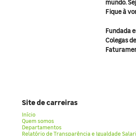
mundo. Se
Fique à vo
Fundada 
Colegas d
Faturame
Site de carreiras
Início
Quem somos
Departamentos
Relatório de Transparência e Igualdade Salar