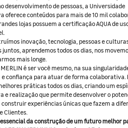
o desenvolvimento de pessoas, a Universidade
a oferece conteúdos para mais de 10 mil colabo
randes lojas possuem a certificação AQUA de us
l.
truímos inovação, tecnologia, pessoas e culturas
juntos, aprendemos todos os dias, nos movemo
armos mais longe.
MERLIN é ser você mesmo, na sua singularidad
e confiança para atuar de forma colaborativa. 
melhores práticas todos os dias, criando um espí
iva e realização que permite desenvolver o poten
 construir experiências únicas que fazem a dif
e Clientes.
 essencial da construção de um futuro melhor p