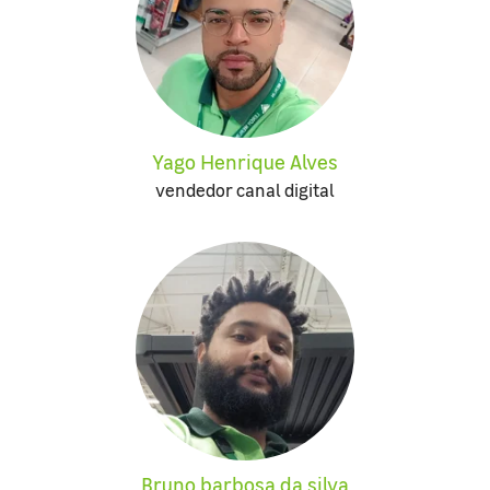
Yago Henrique Alves
vendedor canal digital
Bruno barbosa da silva