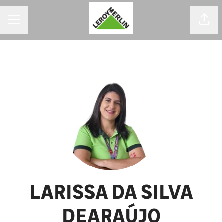
MENU DE CARREIRAS
Comp
LARISSA DA SILVA
DEARAÚJO